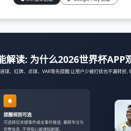
解读: 为什么2026世界杯AP
 进球、红牌、点球、VAR等先提醒;让用户少被打扰也不漏转折,
提醒规则可选
可选择仅关键事件或全事件推送, 兼顾专注与
完整信息, 不用担心被通知刷屏。