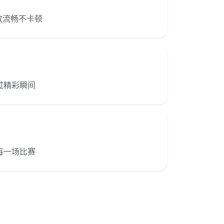
播放流畅不卡顿
过精彩瞬间
每一场比赛