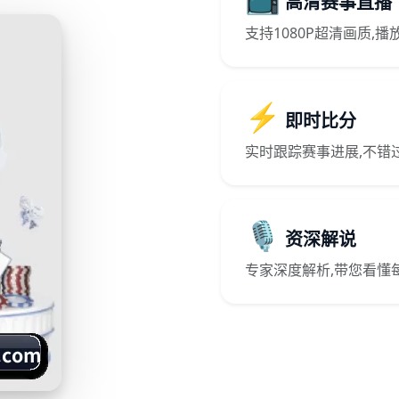
高清赛事直播
支持1080P超清画质,
⚡
即时比分
实时跟踪赛事进展,不错
🎙️
资深解说
专家深度解析,带您看懂