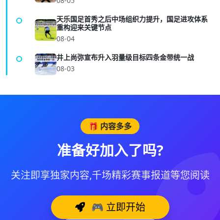
08-05
天乐国足首秀之后中场组织力提升，国足进攻体系
重构迎来关键节点
08-04
井上尚弥宣布升入羽量级目标四条金带统一战
08-03
🎁 内容多多
准备好加入了吗?
关注即享独家内容,千场精彩赛事报道等您阅读
🎮 立即开始