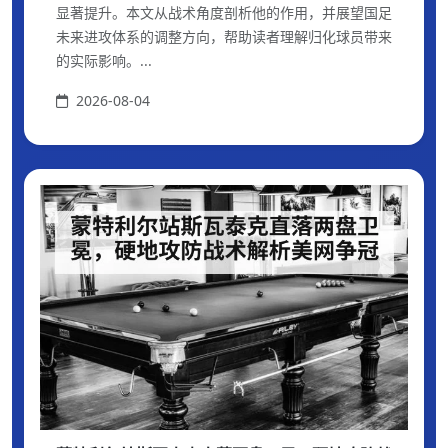
显著提升。本文从战术角度剖析他的作用，并展望国足
未来进攻体系的调整方向，帮助读者理解归化球员带来
的实际影响。...
2026-08-04