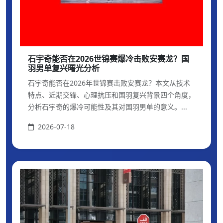
石宇奇能否在2026世锦赛爆冷击败安赛龙？国
羽男单复兴曙光分析
石宇奇能否在2026年世锦赛击败安赛龙？本文从技术
特点、近期交锋、心理抗压和国羽复兴背景四个角度，
分析石宇奇的爆冷可能性及其对国羽男单的意义。...
2026-07-18