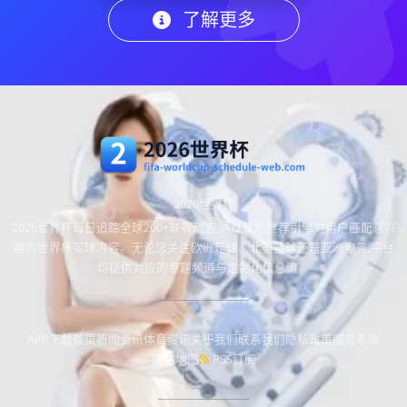
了解更多
2026世界杯
2026世界杯每日追踪全球200+联赛动态,通过智能推荐引擎为用户匹配感兴
趣的世界杯买球内容。无论您关注欧洲足球、北美篮球还是亚洲电竞,平台
均提供对应的专题频道与定制化信息流。
APP下载
首页
新闻资讯
体育资讯
关于我们
联系我们
隐私政策
服务条款
网站地图
RSS订阅